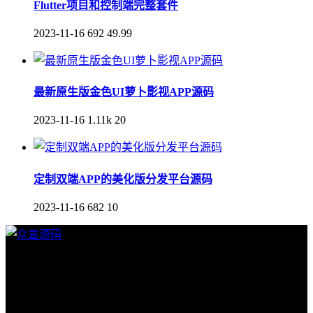
Flutter项目和控制端完整套件
2023-11-16
692
49.99
最新原生版金色UI萝卜影视APP源码
2023-11-16
1.11k
20
定制双端APP的美化版分发平台源码
2023-11-16
682
10
我们只收集精品源码的网站！
关于