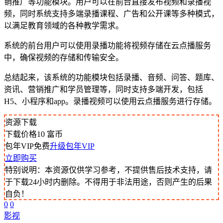
销推广等功能模块。用户可以在前台直接发布视频和录播视
频，同时系统支持多端录播课程、广告和公开课等多种模式，
以满足教育领域的各种教学需求。
系统的前台用户可以使用录播功能将视频存储在云点播服务
中，确保视频的存储和传输安全。
总结起来，该系统的功能模块包括录播、音频、问答、题库、
资讯、营销推广和学员管理等，同时支持多端开发，包括
H5、小程序和app。录播视频可以使用云点播服务进行存储。
资源下载
下载价格
10
富币
包年VIP免费
升级包年VIP
立即购买
特别说明：本资源仅供学习参考，不提供售后技术支持，请
于下载24小时内删除。不得用于非法用途，否则产生的后果
自负！
0
0
影视