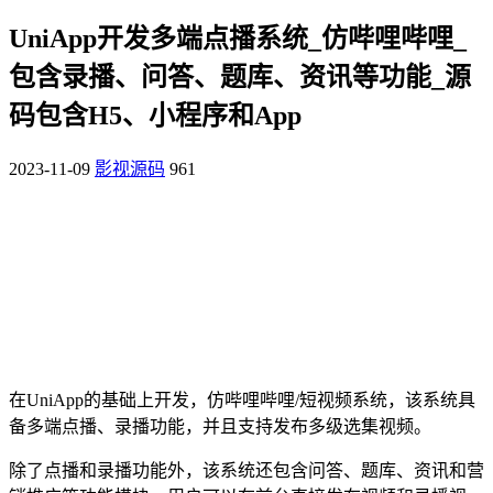
UniApp开发多端点播系统_仿哔哩哔哩_
包含录播、问答、题库、资讯等功能_源
码包含H5、小程序和App
2023-11-09
影视源码
961
在UniApp的基础上开发，仿哔哩哔哩/短视频系统，该系统具
备多端点播、录播功能，并且支持发布多级选集视频。
除了点播和录播功能外，该系统还包含问答、题库、资讯和营