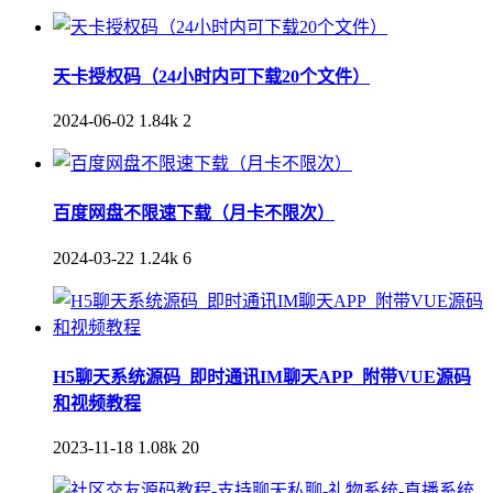
天卡授权码（24小时内可下载20个文件）
2024-06-02
1.84k
2
百度网盘不限速下载（月卡不限次）
2024-03-22
1.24k
6
H5聊天系统源码_即时通讯IM聊天APP_附带VUE源码
和视频教程
2023-11-18
1.08k
20