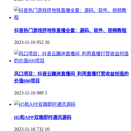
抖音热门游戏挤地铁直播全套：源码、软件、视频教程
2023-11-16
952
20
风口项目：抖音云蹦迪直播间_利用直播打赏收益创造的
价值600项目
2023-11-16
989
5
H5和APP双端即时通讯源码
2023-11-16
732
10