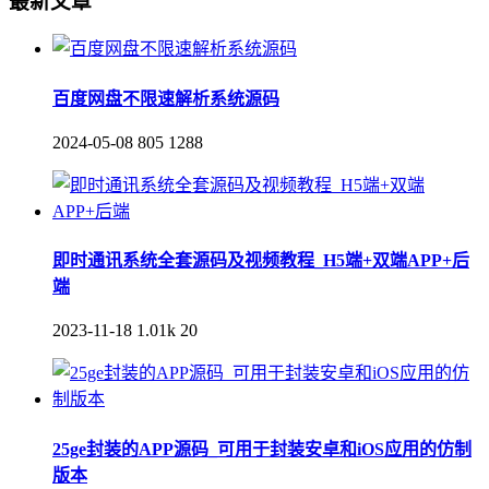
最新文章
百度网盘不限速解析系统源码
2024-05-08
805
1288
即时通讯系统全套源码及视频教程_H5端+双端APP+后
端
2023-11-18
1.01k
20
25ge封装的APP源码_可用于封装安卓和iOS应用的仿制
版本