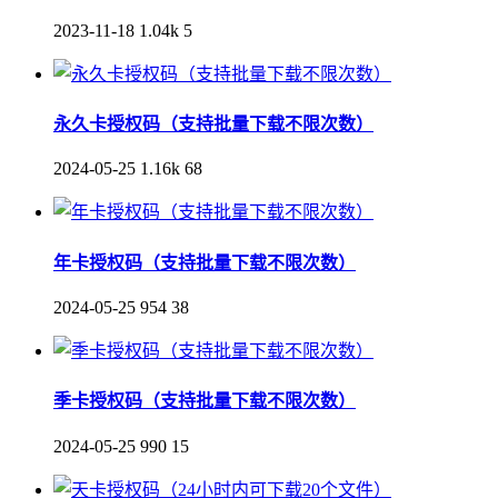
2023-11-18
1.04k
5
永久卡授权码（支持批量下载不限次数）
2024-05-25
1.16k
68
年卡授权码（支持批量下载不限次数）
2024-05-25
954
38
季卡授权码（支持批量下载不限次数）
2024-05-25
990
15