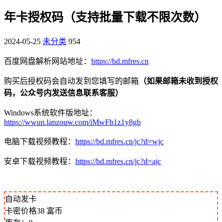
年卡授权码（支持批量下载不限次数）
2024-05-25
未分类
954
百度网盘解析网站地址：
https://bd.mfres.cn
购买后授权码会自动发到您填写的邮箱
（如果邮箱未收到授权
码，公众号内发送信息联系客服）
Windows系统软件版地址：
https://wwun.lanzouw.com/iMwFb1z1y8gb
电脑下载视频教程：
https://bd.mfres.cn/jc?d=wjc
安卓下载视频教程：
https://bd.mfres.cn/jc?d=ajc
自动发卡
卡密价格
38
富币