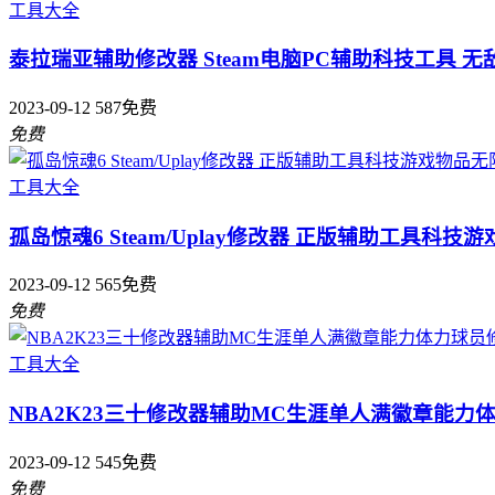
工具大全
泰拉瑞亚辅助修改器 Steam电脑PC辅助科技工具 无
2023-09-12
587
免费
免费
工具大全
孤岛惊魂6 Steam/Uplay修改器 正版辅助工具科
2023-09-12
565
免费
免费
工具大全
NBA2K23三十修改器辅助MC生涯单人满徽章能力体力球
2023-09-12
545
免费
免费