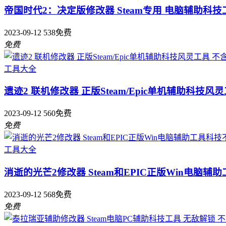
帝国时代2：决定版修改器 Steam专用 电脑辅助科技
2023-09-12
538
免费
免费
工具大全
遗迹2 联机修改器 正版Steam/Epic单机辅助科技风
2023-09-12
560
免费
免费
工具大全
消逝的光芒2修改器 Steam和EPIC正版Win电脑
2023-09-12
568
免费
免费