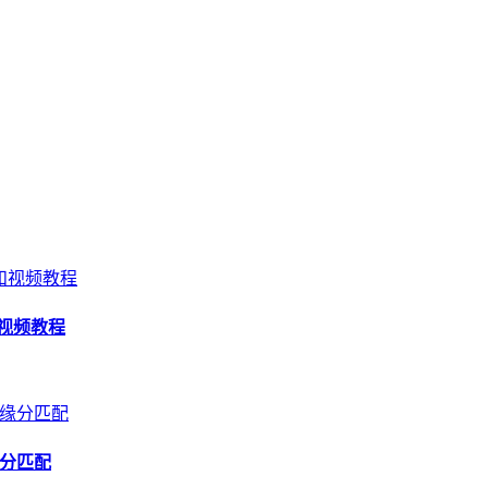
和视频教程
缘分匹配