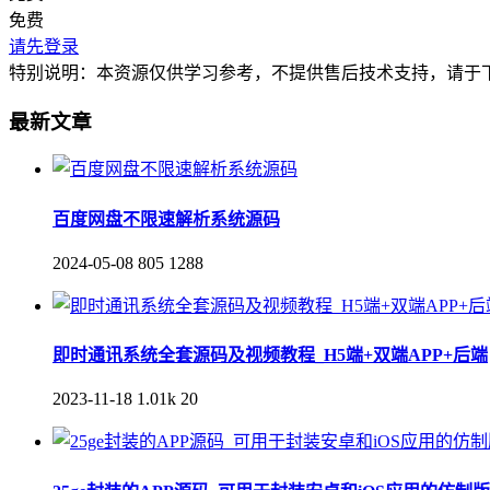
免费
请先登录
特别说明：本资源仅供学习参考，不提供售后技术支持，请于下
最新文章
百度网盘不限速解析系统源码
2024-05-08
805
1288
即时通讯系统全套源码及视频教程_H5端+双端APP+后端
2023-11-18
1.01k
20