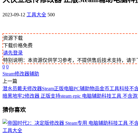
2023-09-12
工具大全
500
资源下载
下载价格
免费
请先登录
特别说明：本资源仅供学习参考，不提供售后技术支持，请于
0
0
Steam
修改器
辅助
上一篇
潜水员戴夫修改器Steam正版电脑PC辅助物品金币工具科技不
暗黑地牢2修改器 正版支持steam epic 电脑辅助科技工具 不含
猜你喜欢
工具大全