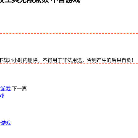
下载24小时内删除。不得用于非法用途，否则产生的后果自负！
含游戏
下一篇
游戏