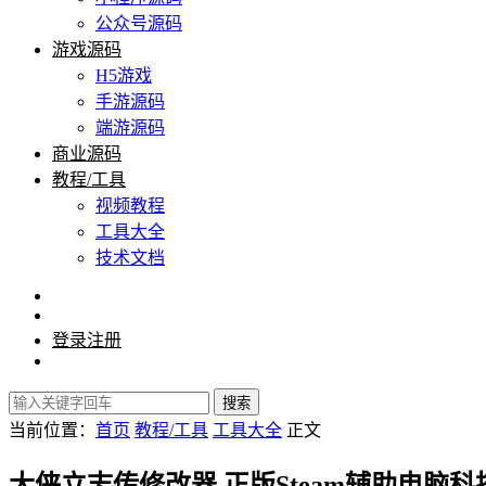
公众号源码
游戏源码
H5游戏
手游源码
端游源码
商业源码
教程/工具
视频教程
工具大全
技术文档
登录
注册
搜索
当前位置：
首页
教程/工具
工具大全
正文
大侠立志传修改器 正版Steam辅助电脑