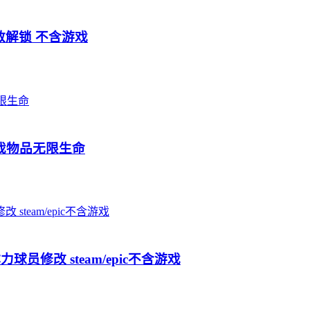
敌解锁 不含游戏
技游戏物品无限生命
员修改 steam/epic不含游戏