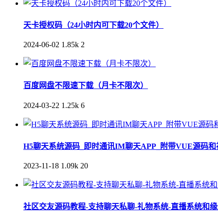
天卡授权码（24小时内可下载20个文件）
2024-06-02
1.85k
2
百度网盘不限速下载（月卡不限次）
2024-03-22
1.25k
6
H5聊天系统源码_即时通讯IM聊天APP_附带VUE源码
2023-11-18
1.09k
20
社区交友源码教程-支持聊天私聊-礼物系统-直播系统和