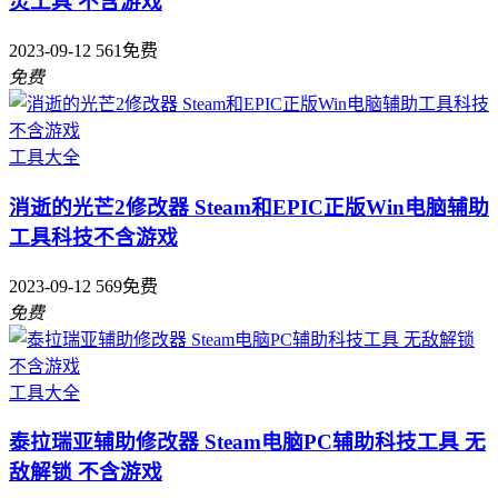
灵工具 不含游戏
2023-09-12
561
免费
免费
工具大全
消逝的光芒2修改器 Steam和EPIC正版Win电脑辅助
工具科技不含游戏
2023-09-12
569
免费
免费
工具大全
泰拉瑞亚辅助修改器 Steam电脑PC辅助科技工具 无
敌解锁 不含游戏