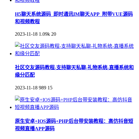
H5聊天系统源码_即时通讯IM聊天APP_附带VUE源码
和视频教程
2023-11-18
1.09k
20
社区交友源码教程-支持聊天私聊-礼物系统-直播系统和
缘分匹配
2023-11-18
989
15
原生安卓+IOS源码+PHP后台带安装教程：高仿抖音短
视频直播APP源码