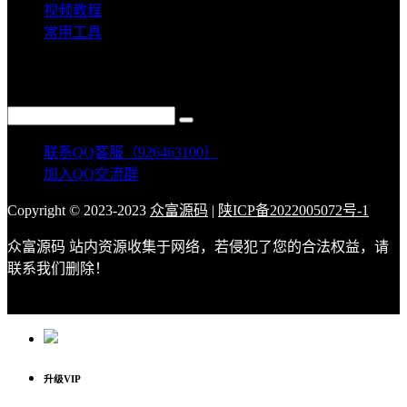
视频教程
常用工具
搜索
联系QQ客服（926463100）
加入QQ交流群
（验证: 众富源码）
Copyright © 2023-2023
众富源码
|
陕ICP备2022005072号-1
众富源码 站内资源收集于网络，若侵犯了您的合法权益，请
联系我们删除！
已运行 2 年 332 天 8 小时 37 分钟 30 秒
升级VIP